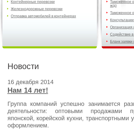
Контейнерные перевозки
Таможенное о
ж/д)
Железнодорожные перевозки
Таможенное о
Отправка автомобилей в контейнерах
Консультации
Организация 
Содействие в
Бланк заявки
Новости
16 декабря 2014
Нам 14 лет!
Группа компаний успешно занимается ра
деятельности: оптовыми продажами пр
японской, корейской кухни, транспортными 
оформлением.